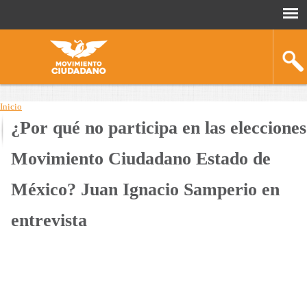
Inicio
¿Por qué no participa en las elecciones
You
are
Movimiento Ciudadano Estado de
here
México? Juan Ignacio Samperio en
entrevista
¿Por