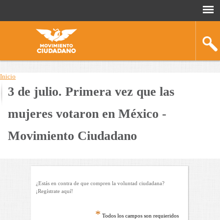
Inicio
3 de julio. Primera vez que las
You
are
mujeres votaron en México -
here
Movimiento Ciudadano
¿Estás en contra de que compren la voluntad ciudadana?
¡Regístrate aquí!
*
Todos los campos son requieridos