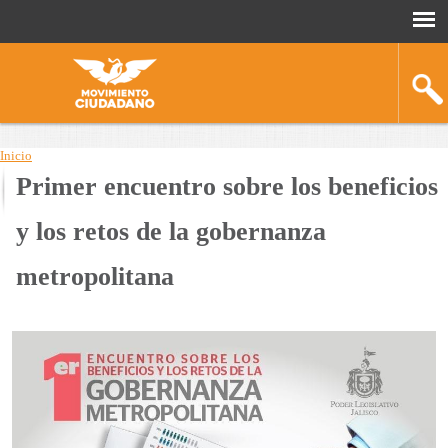
Inicio
Primer encuentro sobre los beneficios
You
are
y los retos de la gobernanza
here
metropolitana