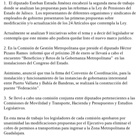
1. El diputado Esteban Estrada Jiménez encabezó la segunda mesa de trabajo
donde se analizan las propuestas para las reformas a la Ley de Pensiones del
Estado de Jalisco. Los representantes de diferentes organismos y sindicatos de
empleados de gobierno presentaron las primeras propuestas sobre
modificación y/o actualización de los 24 Artículos que contempla la Ley.
Actualmente se analizan 9 iniciativas sobre el tema y a decir del legislador se
contempla que este mismo año pudiera quedar listo el nuevo marco jurídico.
2. En la Comisión de Gestión Metropolitana que preside el diputado Héctor
Pizano Ramos informó que el próximo 28 de enero se llevará a cabo el
encuentro “Beneficios y Retos de la Gobernanza Metropolitana” en las
instalaciones del Congreso del Estado.
Asimismo, anunció que tras la firma del Convenio de Coordinación, para la
instalación y funcionamiento de las instancias de gobernanza interestatal
entre Puerto Vallarta y Bahía de Banderas, se realizará la construcción del
puente “Federación”.
3. Se llevó a cabo una comisión conjunta entre diputados pertenecientes a las
Comisiones de Movilidad y Transporte, Hacienda y Presupuestos y Estudios
Legislativos.
En esta mesa de trabajo los legisladores de cada comisión aprobaron por
unanimidad las modificaciones propuestas por el Ejecutivo para eliminar el
cobro de permisos a transportistas para ingresar a la Zona Metropolitana de
Guadalajara.