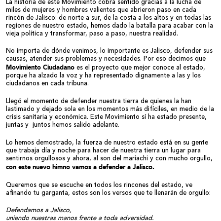
La historia de este Movimiento cobra sentido gracias a la lucha de
miles de mujeres y hombres valientes que abrieron paso en cada
rincón de Jalisco: de norte a sur, de la costa a los altos y en todas las
regiones de nuestro estado, hemos dado la batalla para acabar con la
vieja política y transformar, paso a paso, nuestra realidad.
No importa de dónde venimos, lo importante es Jalisco, defender sus
causas, atender sus problemas y necesidades. Por eso decimos que
Movimiento Ciudadano
es el proyecto que mejor conoce al estado,
porque ha alzado la voz y ha representado dignamente a las y los
ciudadanos en cada tribuna.
Llegó el momento de defender nuestra tierra de quienes la han
lastimado y dejado sola en los momentos más difíciles, en medio de la
crisis sanitaria y económica. Este Movimiento sí ha estado presente,
juntas y juntos hemos salido adelante.
Lo hemos demostrado, la fuerza de nuestro estado está en su gente
que trabaja día y noche para hacer de nuestra tierra un lugar para
sentirnos orgullosos y ahora, al son del mariachi y con mucho orgullo,
con este nuevo himno vamos a defender a Jalisco.
Queremos que se escuche en todos los rincones del estado, ve
afinando tu garganta, estos son los versos que te llenarán de orgullo:
Defendamos a Jalisco,
uniendo nuestras manos frente a toda adversidad.