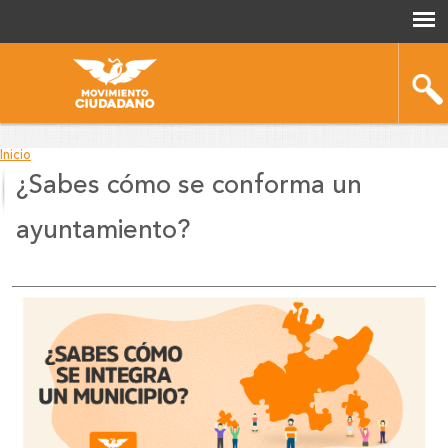
Inicio
¿Sabes cómo se conforma un
You
are
ayuntamiento?
here