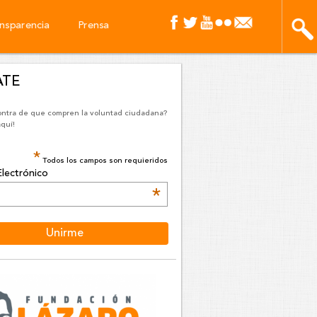
nsparencia
Prensa
ATE
ontra de que compren la voluntad ciudadana?
aquí!
*
Todos los campos son requieridos
lectrónico
*